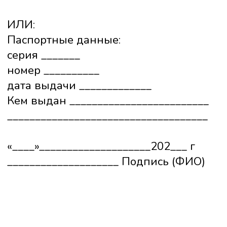
+7 (351) 242-07-07
Обратный звонок
Записаться онлайн
Обратная связь
с 8:00 до 21:00 (ежедневно без перерыров)
г. Челябинск,
проспект Ленина 24 А