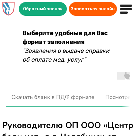
Обратный звонок
Записаться онлайн
Выберите удобные для Вас
формат заполнения
"Заявления о выдаче справки
об оплате мед. услуг"
Руководителю ОП ООО «Центр
Скачать бланк в ПДФ формате
Посмотрет
боли нет» в г. Челябинск от
Паспортные данные: