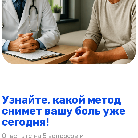
Комплексный подход — снимаем боль
и лечим её причину
Используем безопасные методы,
которые не вредят организму
Быстрое снятие боли — в день
обращения
95%
пациентов уходят от нас без боли
уже после первой процедуры