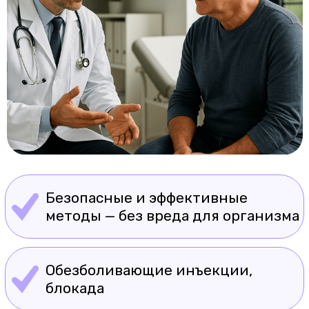
Безопасные и эффективные
методы — без вреда для организма
Обезболивающие инъекции,
блокада
Первичная диагностика и
лечение в день обращения
Записаться на срочное лечение
Кому нужно срочное