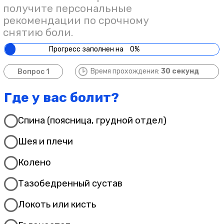
Лучше всего о нас скажут
отзывы пациентов
Отзывы с независимых источников,
которые нельзя подделать