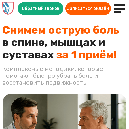
Обратный звонок
Записаться онлайн
Снимем острую боль
в спине, мышцах и
суставах
за 1 приём!
Комплексные методики, которые
помогают быстро убрать боль и
восстановить подвижность