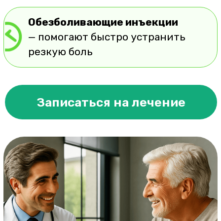
Почему выбирают нас?
Записаться на срочное лечение
Опытные врачи-неврологи,
ортопеды, реабилитологи