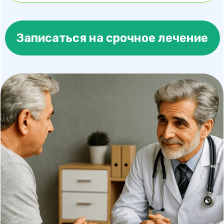
Узнайте, какой метод
снимет вашу боль уже
сегодня!
Ответьте на 5 вопросов и
получите персональные
рекомендации по срочному
снятию боли.