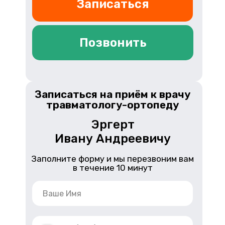
Записаться
Позвонить
Записаться на приём к врачу
травматологу-ортопеду
Эргерт
Ивану Андреевичу
Заполните форму и мы перезвоним вам
в течение 10 минут