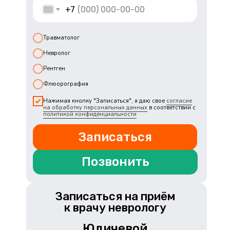
+7
Травматолог
Невролог
Рентген
Флюорография
Нажимая кнопку "Записаться", я даю свое
согласие
на обработку персональных данных
в соответствии с
политикой конфиденциальности
Записаться
Позвонить
Записаться на приём
к врачу неврологу
Юдичевой