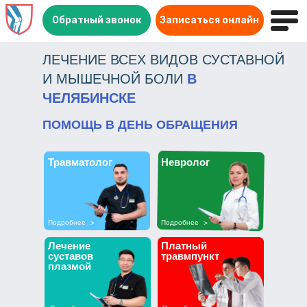
Обратный звонок
Записаться онлайн
+7 (351) 242-07-07
ЛЕЧЕНИЕ ВСЕХ ВИДОВ СУСТАВНОЙ
И МЫШЕЧНОЙ БОЛИ
В
ЧЕЛЯБИНСКЕ
ПОМОЩЬ В ДЕНЬ ОБРАЩЕНИЯ
Травматолог
Невролог
Подробнее
Подробнее
>
>
Лечение
Платный
суставов
травмпункт
плазмой