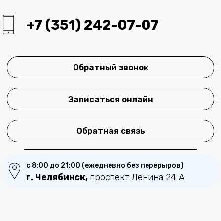
© Блокада Боли 2023
ООО "Центр БОЛИ НЕТ"
ОГРН 1223000001982
Лицензия
Л041-01125-54/00641785
Сведения об организации
Прайс лист клиники Блокада Боли
Не является публичной офертой
Политика в отношении обработки
персональных данных
Политика конфиденциальности сайта
Заявление на отзыв Персональных данных