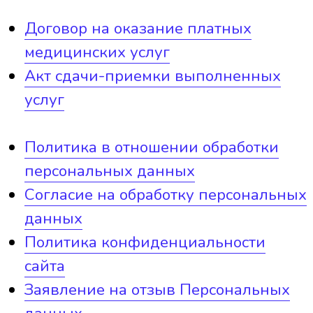
Блокада Боли
+7 (351) 242-07-07
Обратный звонок
Записаться онлайн